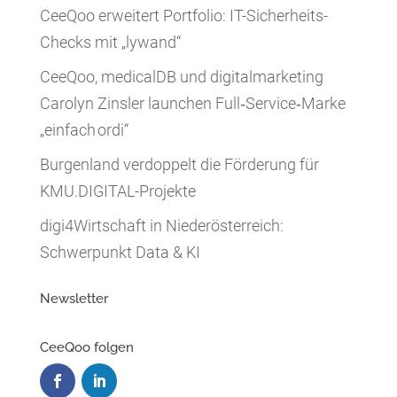
CeeQoo erweitert Portfolio: IT-Sicherheits-
Checks mit „lywand“
CeeQoo, medicalDB und digitalmarketing
Carolyn Zinsler launchen Full‑Service‑Marke
„einfach ordi“
Burgenland verdoppelt die Förderung für
KMU.DIGITAL-Projekte
digi4Wirtschaft in Niederösterreich:
Schwerpunkt Data & KI
Newsletter
CeeQoo folgen