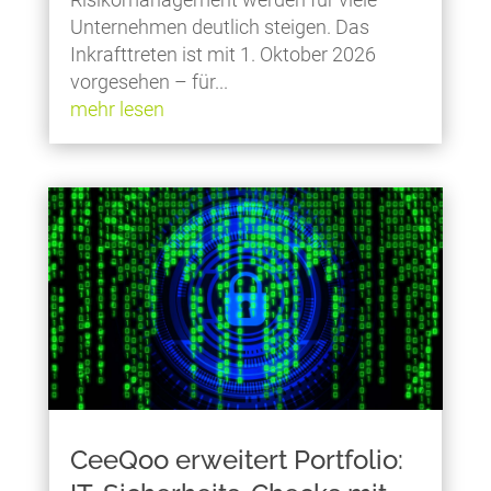
Unternehmen deutlich steigen. Das
Inkrafttreten ist mit 1. Oktober 2026
vorgesehen – für...
mehr lesen
CeeQoo erweitert Portfolio: