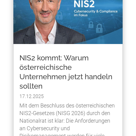
NIS2 kommt: Warum
österreichische
Unternehmen jetzt handeln
sollten
17.12.2025
Mit dem Beschluss des österreichischen
NIS2-Gesetzes (NISG 2026) durch den
Nationalrat ist klar: Die Anforderungen
an Cybersecurity und
Risikomanagement werden für viele