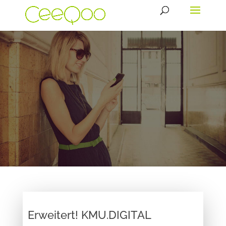
Wir lieben digitale Produkte
Erweitert! KMU.DIGITAL