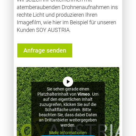
atemberaubenden Drohnenaufnahmen ins
rechte Licht und produzieren Ihren
Imagefilm, wie hier im Beispiel für unseren
Kunden SOY AUSTRIA.
Anfrage senden
Sie sehen gerade einen
Platzhalterinhalt von
Vimeo
. Um
auf den eigentlichen Inhalt
zuzugreifen, klicken Sie auf die
Schaltfläche unten. Bitte
beachten Sie, dass dabei Daten
an Drittanbieter weitergegeben
werden.
Mehr Informationen